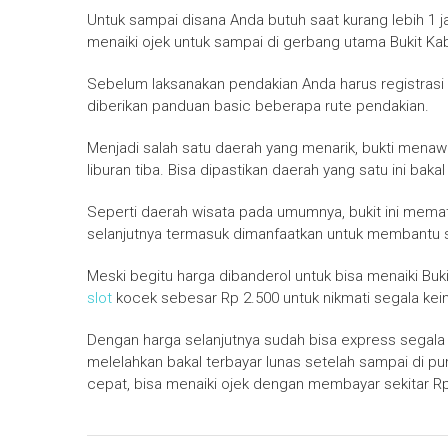
Untuk sampai disana Anda butuh saat kurang lebih 1 
menaiki ojek untuk sampai di gerbang utama Bukit Ka
Sebelum laksanakan pendakian Anda harus registrasi 
diberikan panduan basic beberapa rute pendakian.
Menjadi salah satu daerah yang menarik, bukti menaw
liburan tiba. Bisa dipastikan daerah yang satu ini b
Seperti daerah wisata pada umumnya, bukit ini memat
selanjutnya termasuk dimanfaatkan untuk membantu s
Meski begitu harga dibanderol untuk bisa menaiki B
slot
kocek sebesar Rp 2.500 untuk nikmati segala kein
Dengan harga selanjutnya sudah bisa express segala 
melelahkan bakal terbayar lunas setelah sampai di 
cepat, bisa menaiki ojek dengan membayar sekitar Rp