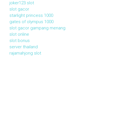
joker123 slot
slot gacor
starlight princess 1000
gates of olympus 1000
slot gacor gampang menang
slot online
slot bonus
server thailand
rajamahjong slot