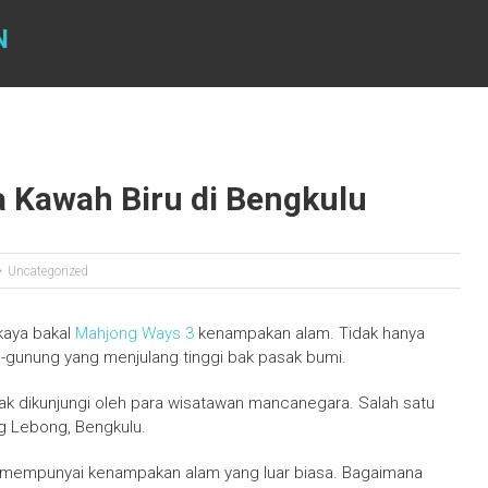
N
 Kawah Biru di Bengkulu
Uncategorized
kaya bakal
Mahjong Ways 3
kenampakan alam. Tidak hanya
g-gunung yang menjulang tinggi bak pasak bumi.
ak dikunjungi oleh para wisatawan mancanegara. Salah satu
ng Lebong, Bengkulu.
ni mempunyai kenampakan alam yang luar biasa. Bagaimana