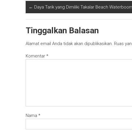
←
Daya Tarik yang Dimiliki Takalar Beach Waterboo
Tinggalkan Balasan
Alamat email Anda tidak akan dipublikasikan.
Ruas yan
Komentar
*
Nama
*