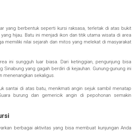
 yang berbentuk seperti kursi raksasa, terletak di atas bukit
 hijau. Batu ini menjadi ikon dan titik utama wisata di area
juga memiliki nilai sejarah dan mitos yang melekat di masyarakat
area ini sungguh luar biasa. Dari ketinggian, pengunjung bisa
Sinabung yang gagah berdiri di kejauhan. Gunung-gunung ini
n menenangkan sekaligus.
k santai di atas batu, menikmati angin sejuk sambil menatap
 Suara burung dan gemericik angin di pepohonan semakin
ursi
warkan berbagai aktivitas yang bisa membuat kunjungan Anda