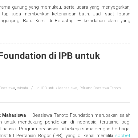
orama gunung yang memukau, serta udara yang menyegarkan,
 tapi juga memberikan ketenangan batin. Jadi, saat liburan
engunjungi Batu Kursi di Berastagi — keindahan alam yang
Foundation di IPB untuk
,
,
Beasiswa
wisata
di IPB untuk Mahasiswa
Peluang Beasiswa Tanoto
k Mahasiswa
– Beasiswa Tanoto Foundation merupakan salah
n untuk mendukung pendidikan di Indonesia, terutama bagi
finansial. Program beasiswa ini bekerja sama dengan berbagai
nstitut Pertanian Bogor (IPB), yang di kenal memiliki
sbobet