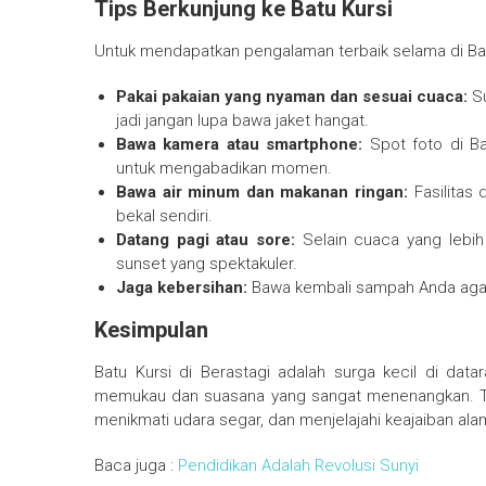
Tips Berkunjung ke Batu Kursi
Untuk mendapatkan pengalaman terbaik selama di Batu
Pakai pakaian yang nyaman dan sesuai cuaca:
Su
jadi jangan lupa bawa jaket hangat.
Bawa kamera atau smartphone:
Spot foto di Ba
untuk mengabadikan momen.
Bawa air minum dan makanan ringan:
Fasilitas 
bekal sendiri.
Datang pagi atau sore:
Selain cuaca yang lebih
sunset yang spektakuler.
Jaga kebersihan:
Bawa kembali sampah Anda agar 
Kesimpulan
Batu Kursi di Berastagi adalah surga kecil di da
memukau dan suasana yang sangat menenangkan. Te
menikmati udara segar, dan menjelajahi keajaiban al
Baca juga :
Pendidikan Adalah Revolusi Sunyi