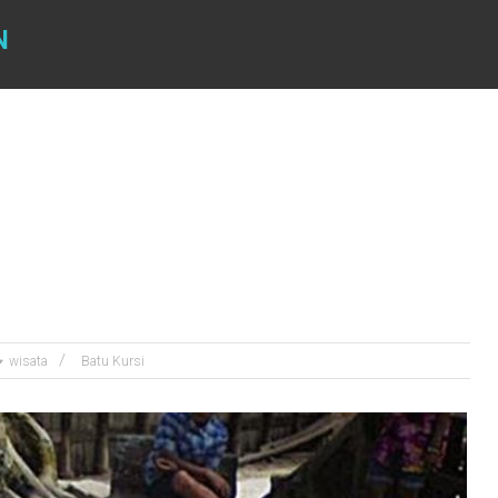
N
wisata
Batu Kursi