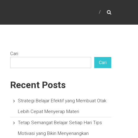
Cari
Cari
Recent Posts
Strategi Belajar Efektif yang Membuat Otak
Lebih Cepat Menyerap Materi
Tetap Semangat Belajar Setiap Hari Tips
Motivasi yang Bikin Menyenangkan