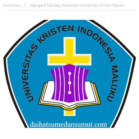
Universitas
Mengenal Fakultas Kesehatan Universitas Kristen Maluku