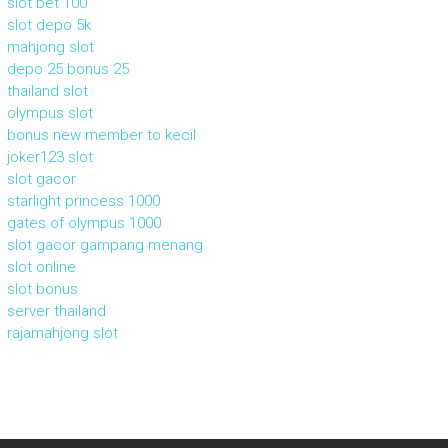
slot bet 100
slot depo 5k
mahjong slot
depo 25 bonus 25
thailand slot
olympus slot
bonus new member to kecil
joker123 slot
slot gacor
starlight princess 1000
gates of olympus 1000
slot gacor gampang menang
slot online
slot bonus
server thailand
rajamahjong slot