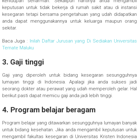
kehidupan sehari-hari. Sekalipun nantinya anda mengambil
keputusan untuk tidak bekerja di rumah sakit atau di instansi
kesegaran tetapi bersama pengetahuan yang udah didapatkan
anda dapat menggunakannya untuk keluarga maupun orang
sekitar.
Baca Juga :
Inilah Daftar Jurusan yang Di Sediakan Universitas
Ternate Maluku
3. Gaji tinggi
Gaji yang diperoleh untuk bidang kesegaran sesungguhnya
lumayan tinggi di Indonesia. Apalagi jika anda sukses jadi
seorang dokter atau perawat yang udah memperoleh gelar. Hal
berikut pasti dapat memicu gaji anda jadi lebih tinggi.
4. Program belajar beragam
Program belajar yang ditawarkan sesungguhnya lumayan banyak
untuk bidang kesehatan. Jika anda mengambil keputusan untuk
mengambil fakultas kesegaran di Universitas Kristen Indonesia