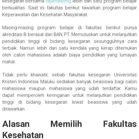
kesegaran bersama
rajamahjong
lebih dari satu program belajar
berkualitas. Saat ini fakultas berikut tawarkan program belajar
Keperawatan dan Kesehatan Masyarakat.
Masing-masing program belajar di fakultas berikut punya
akreditasi B berasal dari BAN PT. Memutuskan untuk melanjutkan
pendidikan tinggi di bidang kesegaran sesungguhnya cara
terbaik. Namun lebih dari satu kendala yang kerap ditemukan
oleh calon mahasiswa adalah biaya pendidikan yang lumayan
mahal.
Tidak perlu khawatir, sebab fakultas kesegaran Universitas
Kristen Indonesia Maluku sediakan banyak beasiswa bagi calon
mahasiswa maupun mahasiswa yang udah terdaftar. Kamu
dapat memperoleh keringanan untuk melanjutkan pendidikan
tinggi di bidang kesegaran lewat beasiswa yang udah
ditawarkan.
Alasan Memilih Fakultas
Kesehatan