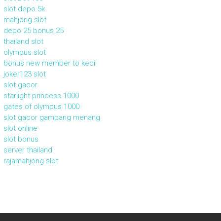
slot depo 5k
mahjong slot
depo 25 bonus 25
thailand slot
olympus slot
bonus new member to kecil
joker123 slot
slot gacor
starlight princess 1000
gates of olympus 1000
slot gacor gampang menang
slot online
slot bonus
server thailand
rajamahjong slot