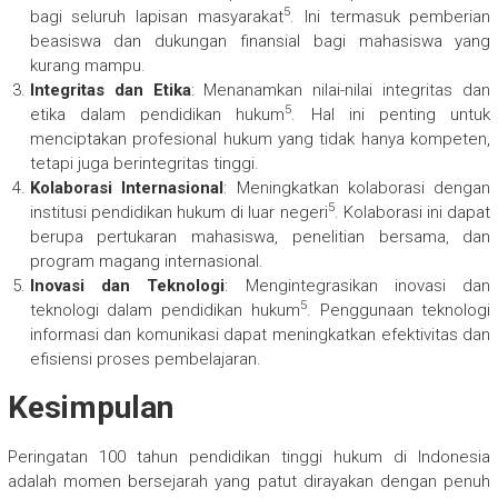
5
bagi seluruh lapisan masyarakat
. Ini termasuk pemberian
beasiswa dan dukungan finansial bagi mahasiswa yang
kurang mampu.
Integritas dan Etika
: Menanamkan nilai-nilai integritas dan
5
etika dalam pendidikan hukum
. Hal ini penting untuk
menciptakan profesional hukum yang tidak hanya kompeten,
tetapi juga berintegritas tinggi.
Kolaborasi Internasional
: Meningkatkan kolaborasi dengan
5
institusi pendidikan hukum di luar negeri
. Kolaborasi ini dapat
berupa pertukaran mahasiswa, penelitian bersama, dan
program magang internasional.
Inovasi dan Teknologi
: Mengintegrasikan inovasi dan
5
teknologi dalam pendidikan hukum
. Penggunaan teknologi
informasi dan komunikasi dapat meningkatkan efektivitas dan
efisiensi proses pembelajaran.
Kesimpulan
Peringatan 100 tahun pendidikan tinggi hukum di Indonesia
adalah momen bersejarah yang patut dirayakan dengan penuh