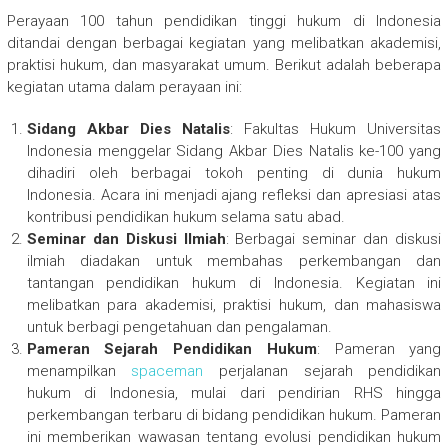
Perayaan 100 tahun pendidikan tinggi hukum di Indonesia
ditandai dengan berbagai kegiatan yang melibatkan akademisi,
praktisi hukum, dan masyarakat umum. Berikut adalah beberapa
kegiatan utama dalam perayaan ini:
Sidang Akbar Dies Natalis
: Fakultas Hukum Universitas
Indonesia menggelar Sidang Akbar Dies Natalis ke-100 yang
dihadiri oleh berbagai tokoh penting di dunia hukum
Indonesia. Acara ini menjadi ajang refleksi dan apresiasi atas
kontribusi pendidikan hukum selama satu abad.
Seminar dan Diskusi Ilmiah
: Berbagai seminar dan diskusi
ilmiah diadakan untuk membahas perkembangan dan
tantangan pendidikan hukum di Indonesia. Kegiatan ini
melibatkan para akademisi, praktisi hukum, dan mahasiswa
untuk berbagi pengetahuan dan pengalaman.
Pameran Sejarah Pendidikan Hukum
: Pameran yang
menampilkan
spaceman
perjalanan sejarah pendidikan
hukum di Indonesia, mulai dari pendirian RHS hingga
perkembangan terbaru di bidang pendidikan hukum. Pameran
ini memberikan wawasan tentang evolusi pendidikan hukum