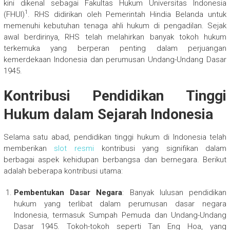
kini dikenal sebagai Fakultas Hukum Universitas Indonesia
1
(FHUI)
. RHS didirikan oleh Pemerintah Hindia Belanda untuk
memenuhi kebutuhan tenaga ahli hukum di pengadilan. Sejak
awal berdirinya, RHS telah melahirkan banyak tokoh hukum
terkemuka yang berperan penting dalam perjuangan
kemerdekaan Indonesia dan perumusan Undang-Undang Dasar
1945.
Kontribusi Pendidikan Tinggi
Hukum dalam Sejarah Indonesia
Selama satu abad, pendidikan tinggi hukum di Indonesia telah
memberikan
slot resmi
kontribusi yang signifikan dalam
berbagai aspek kehidupan berbangsa dan bernegara. Berikut
adalah beberapa kontribusi utama:
Pembentukan Dasar Negara
: Banyak lulusan pendidikan
hukum yang terlibat dalam perumusan dasar negara
Indonesia, termasuk Sumpah Pemuda dan Undang-Undang
Dasar 1945. Tokoh-tokoh seperti Tan Eng Hoa, yang