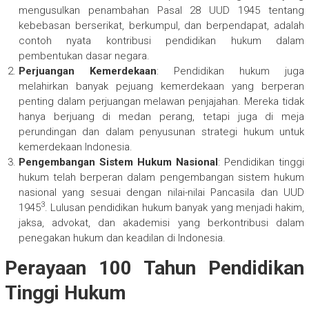
mengusulkan penambahan Pasal 28 UUD 1945 tentang
kebebasan berserikat, berkumpul, dan berpendapat, adalah
contoh nyata kontribusi pendidikan hukum dalam
pembentukan dasar negara.
Perjuangan Kemerdekaan
: Pendidikan hukum juga
melahirkan banyak pejuang kemerdekaan yang berperan
penting dalam perjuangan melawan penjajahan. Mereka tidak
hanya berjuang di medan perang, tetapi juga di meja
perundingan dan dalam penyusunan strategi hukum untuk
kemerdekaan Indonesia.
Pengembangan Sistem Hukum Nasional
: Pendidikan tinggi
hukum telah berperan dalam pengembangan sistem hukum
nasional yang sesuai dengan nilai-nilai Pancasila dan UUD
3
1945
. Lulusan pendidikan hukum banyak yang menjadi hakim,
jaksa, advokat, dan akademisi yang berkontribusi dalam
penegakan hukum dan keadilan di Indonesia.
Perayaan 100 Tahun Pendidikan
Tinggi Hukum