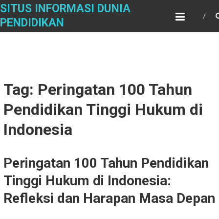
Skip
SITUS INFORMASI DUNIA
to
PENDIDIKAN
content
Tag: Peringatan 100 Tahun
Pendidikan Tinggi Hukum di
Indonesia
Peringatan 100 Tahun Pendidikan
Tinggi Hukum di Indonesia:
Refleksi dan Harapan Masa Depan